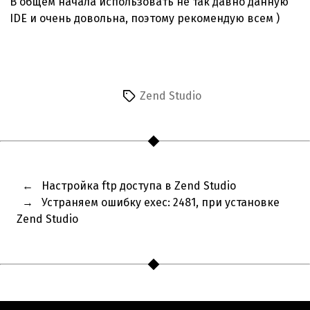
В общем начала использовать не так давно данную
IDE и очень довольна, поэтому рекомендую всем )
Zend Studio
Метки
←
Настройка ftp доступа в Zend Studio
→
Устраняем ошибку exec: 2481, при установке
Zend Studio