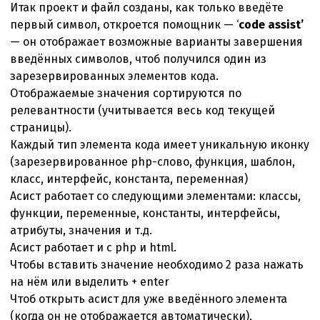
Итак проект и файл созданы, как только введёте
первый символ, откроется помощник — ‘
code assist’
— он отображает возможные варианты завершения
введённых символов, чтоб получился один из
зарезервированных элементов кода.
Отображаемые значения сортируются по
релевантности (учитывается весь код текущей
страницы).
Каждый тип элемента кода имеет уникальную иконку
(зарезервированное php-слово, функция, шаблон,
класс, интерфейс, константа, переменная)
Асист работает со следующими элементами: классы,
функции, переменные, константы, интерфейсы,
атрибуты, значения и т.д.
Асист работает и с php и html.
Чтобы вставить значение необходимо 2 раза нажать
на нём или выделить + enter
Чтоб открыть асист для уже введённого элемента
(когда он не отображается автоматически),