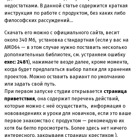
недостатками. В данной статье содержится краткая
инструкция по работе с продуктом, без каких либо
философских рассуждений…
Скачать его можно с официального сайта, весит
около 340 Мб, установка стандартная (если у вас на
AMD64 — в этом случае нужно поставить несколько
дополнительных библиотек, см. устраняем ошибку
exec: 2481
), нажимаете везде далее, кроме момента,
когда будет предлагаться выбор папки для хранения
проектов. Можно оставить вариант по умолчанию
или задать свой путь.
При первом запуске студии открывается
страница
приветствия
, она содержит перечень действий,
которые можно с неё осуществить, информация о
нововведениях и уроки для новичков, если это ваше
первое знакомство с продуктом — рекомендую их
хотя бы бегло просмотреть. Более здесь нет ничего
интересного, закрываем страницу крестиком ).