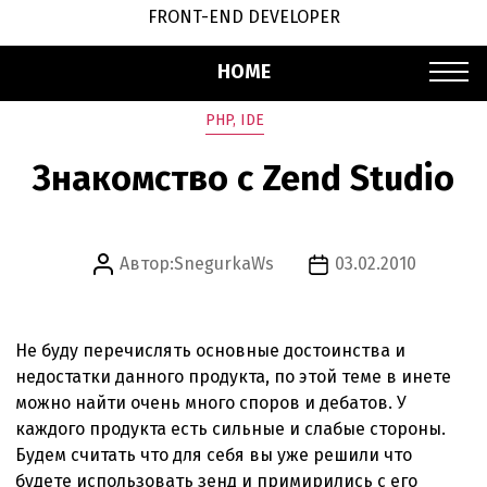
FRONT-END DEVELOPER
HOME
Рубрики
PHP, IDE
Знакомство с Zend Studio
Автор:
SnegurkaWs
03.02.2010
Автор
Дата
записи
записи
Не буду перечислять основные достоинства и
недостатки данного продукта, по этой теме в инете
можно найти очень много споров и дебатов. У
каждого продукта есть сильные и слабые стороны.
Будем считать что для себя вы уже решили что
будете использовать зенд и примирились с его