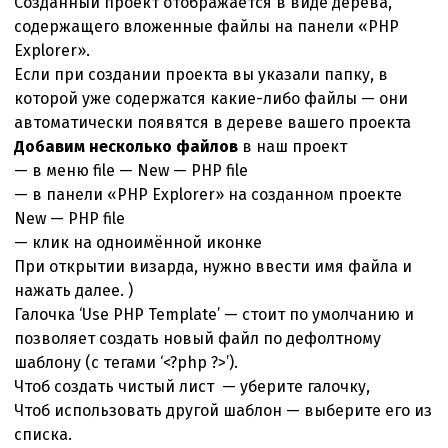
Созданный проект отображается в виде дерева,
содержащего вложенные файлы на панели «PHP
Explorer».
Если при создании проекта вы указали папку, в
которой уже содержатся какие-либо файлы — они
автоматически появятся в дереве вашего проекта
Добавим несколько файлов
в наш проект
— в меню file — New — PHP file
— в панели «PHP Explorer» на созданном проекте
New — PHP file
— клик на одноимённой иконке
При открытии визарда, нужно ввести имя файла и
нажать далее. )
Галочка ‘Use PHP Template’ — стоит по умолчанию и
позволяет создать новый файл по дефолтному
шаблону (с тегами ‘<?php ?>’).
Чтоб создать чистый лист — уберите галочку,
Чтоб использовать другой шаблон — выберите его из
списка.