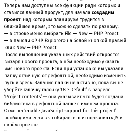
Теперь нам доступны все функции ради которых и
ставился данный продукт, для начала
создадим
проект
, над которым планируем трудится в
ближайшее время, это можно сделать по разному:
— в строке меню выбрать File — New — PHP Proect
— в панели «PHP Explorer» на белой кнопкой правый
клик New — PHP Proect
После выполнения указанных действий откроется
визард нового проекта, в нём необходимо указать
имя нового проекта. Если при установке вы указали
папку отличную от дефолтной, необходимо изменить
путь и здесь. Задание папки не активно, пока вы не
уберёте галочку галочку ‘Use Default’ в разделе
‘Project contents’ — она указывает что будет создана
библиотека в дефолтной папке с именем проекта.
Отметка ‘enable JavaScript support for this project’
необходима если вы собираетесь использовать JS в
своём проекте