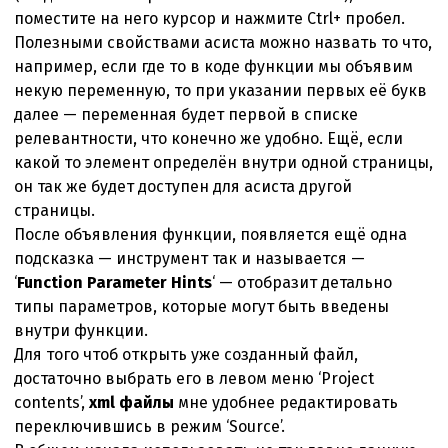
поместите на него курсор и нажмите Ctrl+ пробел.
Полезными свойствами асиста можно назвать то что,
например, если где то в коде функции мы объявим
некую переменную, то при указании первых её букв
далее — переменная будет первой в списке
релевантности, что конечно же удобно. Ещё, если
какой то элемент определён внутри одной страницы,
он так же будет доступен для асиста другой
страницы.
После объявления функции, появляется ещё одна
подсказка — инструмент так и называется —
‘
Function Parameter Hints
‘ — отобразит детально
типы параметров, которые могут быть введены
внутри функции.
Для того чтоб открыть уже созданный файл,
достаточно выбрать его в левом меню ‘Project
contents’,
xml файлы
мне удобнее редактировать
переключившись в режим ‘Source’.