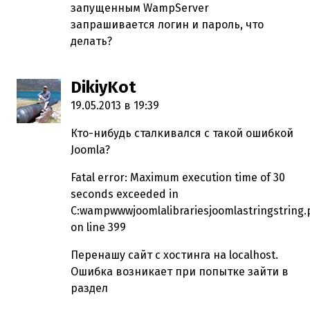
запущенным WampServer
запрашивается логин и пароль, что
делать?
DikiyKot
пишет:
19.05.2013 в 19:39
Кто-нибудь сталкивался с такой ошибкой
Joomla?
Fatal error: Maximum execution time of 30
seconds exceeded in
C:wampwwwjoomlalibrariesjoomlastringstring
on line 399
Перенашу сайт с хостинга на localhost.
Ошибка возникает при попытке зайти в
раздел