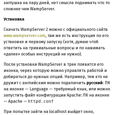
заглушка на пару дней, нет смысла поднимать что то
сложнее чем WampServer.
Установка
Скачать WampServer 2 можно с официального сайта
www.wampserver.com
, там же есть инструкция по его
установке и первому запуску (хотя, думаю чтоб
ответить на тривиальные вопросы и по нажимать
«далее» особых инструкций не нужно).
После установки WampServer в трее появится его
иконка, через которую можно управлять работой и
добираться до нужных опций. Например, тем кто не
дружит с английским можно подключить
русский
: ПК
на иконке — Language — требуемый язык, или можно
запустить файл конфигурации Apache: ЛК на иконке
— Apache —
httpd.conf
При попытке зайти на localhost выйдет окно,