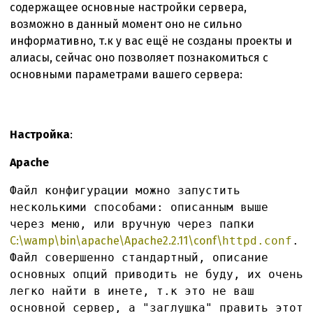
содержащее основные настройки сервера,
возможно в данный момент оно не сильно
информативно, т.к у вас ещё не созданы проекты и
алиасы, сейчас оно позволяет познакомиться с
основными параметрами вашего сервера:
Настройка
:
Apache
Файл конфигурации можно запустить
несколькими способами: описанным выше
через меню, или вручную через папки
C:\wamp\bin\apache\Apache2.2.11\conf\
httpd.conf
.
Файл совершенно стандартный, описание
основных опций приводить не буду, их очень
легко найти в инете, т.к это не ваш
основной сервер, а "заглушка" править этот