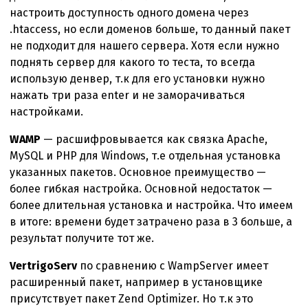
настроить доступность одного домена через
.htaccess, но если доменов больше, то данный пакет
не подходит для нашего сервера. Хотя если нужно
поднять сервер для какого то теста, то всегда
использую денвер, т.к для его установки нужно
нажать три раза enter и не заморачиваться
настройками.
WAMP
— расшифровывается как связка Apache,
MySQL и PHP для Windows, т.е отдельная установка
указанных пакетов. Основное преимущество —
более гибкая настройка. Основной недостаток —
более длительная установка и настройка. Что имеем
в итоге: времени будет затрачено раза в 3 больше, а
результат получите тот же.
VertrigoServ
по сравнению с WampServer имеет
расширенный пакет, например в установщике
присутствует пакет Zend Optimizer. Но т.к это