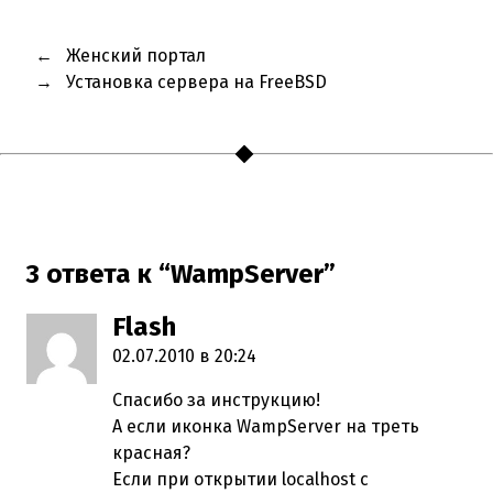
←
Женский портал
→
Установка сервера на FreeBSD
3 ответа к “WampServer”
Flash
пишет:
02.07.2010 в 20:24
Спасибо за инструкцию!
А если иконка WampServer на треть
красная?
Если при открытии localhost с