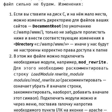
файл сильно не будем. Изменения:
Если вы ставили на диск С, и на нём мало места,
можно изменить директорию для файлов ваших
сайтов —
DocumentRoot
(по умолчанию
c:/wamp/www/), только не забудьте пролистать
ниже и внести соответствующие изменения в
<
Directory
«c:/wamp/www/»> — иначе у нас будут
не настроены корректно права доступа к папке
В этом же файле можно подключить
необходимые модули, например,
mod_rewrite
.
Для этого необходимо раскомментировать
строку
LoadModule rewrite_module
modules/mod_rewrite.so
(раскомментировать —
означает убрать # вначале строки,
закомментировать, наоборот, добавить вначале
этот символ). Подключить модули можно и
через меню, поставив галочку напротив
необходимого пункта (ЛК на иконке — apache —