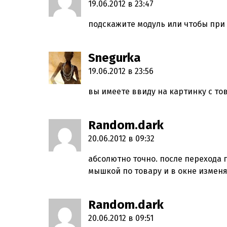
19.06.2012 в 23:47
подскажите модуль или чтобы при
Snegurka
пишет:
19.06.2012 в 23:56
вы имеете ввиду на картинку с то
Random.dark
пишет:
20.06.2012 в 09:32
абсолютно точно. после перехода
мышкой по товару и в окне измен
Random.dark
пишет:
20.06.2012 в 09:51