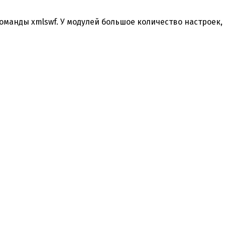
оманды xmlswf. У модулей большое количество настроек,