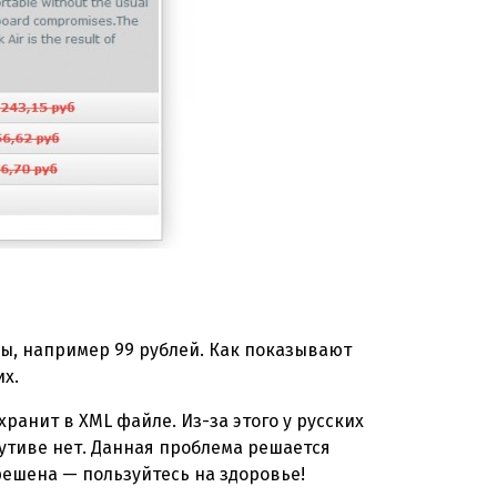
ы, например 99 рублей. Как показывают
х.
 хранит в XML файле. Из-за этого у русских
бутиве нет. Данная проблема решается
ешена — пользуйтесь на здоровье!