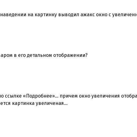
 наведении на картинку выводил ажакс окно с увеличе
варом в его детальном отображении?
 по ссылке «Подробнее»… причем окно увеличения отобра
яется картинка увеличеная…