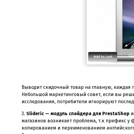
Выводит скидочный товар на главную, каждая 
Небольшой маркетинговый совет, если вы реши
исследования, потребители игнорируют послед
3.
Slideric — модуль слайдера для PrestaShop
и
магазинов возникает проблема, т.к префикс у 
копированием и переименованием английского 