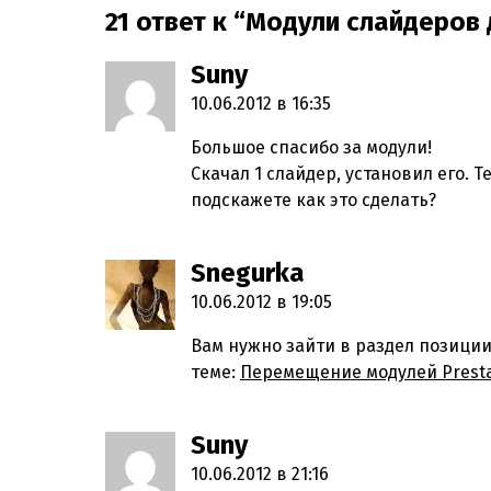
21 ответ к “Модули слайдеров 
Suny
пишет:
10.06.2012 в 16:35
Большое спасибо за модули!
Скачал 1 слайдер, установил его. 
подскажете как это сделать?
Snegurka
пишет:
10.06.2012 в 19:05
Вам нужно зайти в раздел позици
теме:
Перемещение модулей Prest
Suny
пишет:
10.06.2012 в 21:16