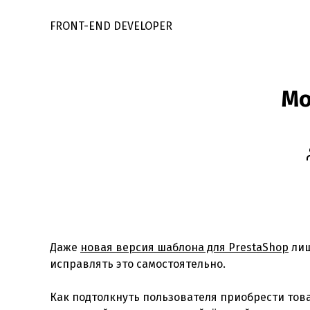
FRONT-END DEVELOPER
Мо
Даже
новая версия шаблона для PrestaShop
лиш
исправлять это самостоятельно.
Как подтолкнуть пользователя приобрести това