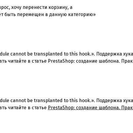
рос, хочу перенести корзину, а
жет быть перемещен в данную категорию»
dule cannot be transplanted to this hook.». Поддержка ху
лать читайте в статье PrestaShop: создание шаблона. Прак
dule cannot be transplanted to this hook.». Поддержка ху
ать читайте в статье
PrestaShop: создание шаблона. Прак