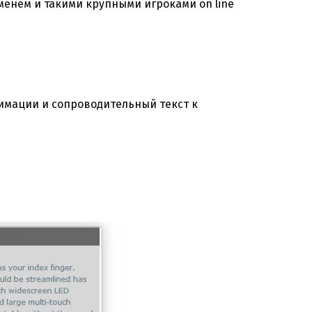
менем и такими крупными игроками on line
нимации и сопроводительный текст к