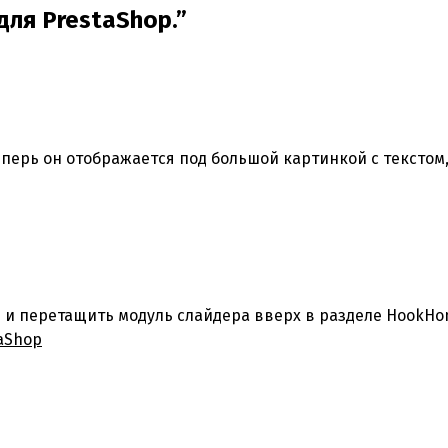
для PrestaShop.”
Теперь он отображается под большой картинкой с текстом
и и перетащить модуль слайдера вверх в разделе HookHo
aShop