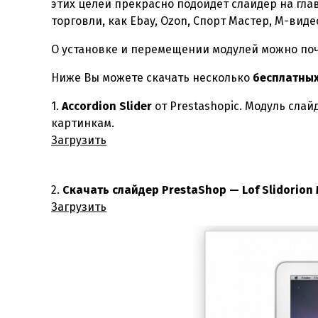
этих целей прекрасно подойдёт слайдер на гл
торговли, как Ebay, Ozon, Спорт Мастер, М-виде
О установке и перемещении модулей можно почи
Ниже Вы можете скачать несколько
бесплатных
1.
Accordion Slider
от Prestashopic. Модуль сла
картинкам.
Загрузить
2.
Скачать слайдер PrestaShop — Lof Slidorion
Загрузить