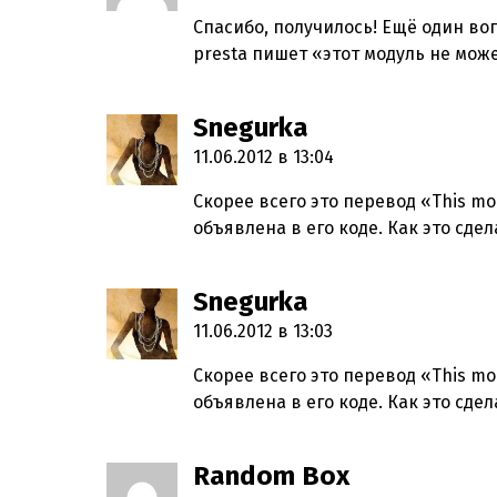
Спасибо, получилось! Ещё один воп
presta пишет «этот модуль не мо
Snegurka
пишет:
11.06.2012 в 13:04
Скорее всего это перевод «This mo
объявлена в его коде. Как это сде
Snegurka
пишет:
11.06.2012 в 13:03
Скорее всего это перевод «This mo
объявлена в его коде. Как это сдел
Random Box
пишет: