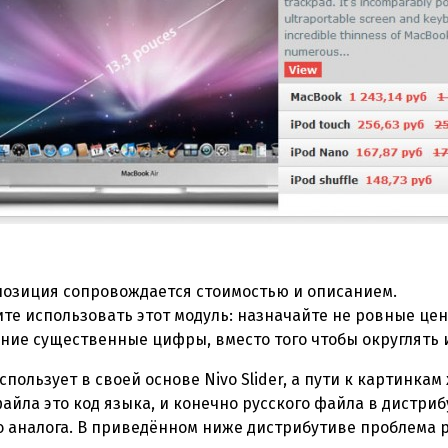
позиция сопровождается стоимостью и описанием.
те использовать этот модуль: назначайте не ровные цен
ние существенные цифры, вместо того чтобы округлять и
спользует в своей основе Nivo Slider, а пути к картинкам
файла это код языка, и конечно русского файла в дистри
аналога. В приведённом ниже дистрибутиве проблема р