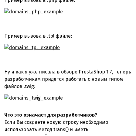
Пример вызова в .php файле:
Пример вызова в .tpl файле:
Ну и как я уже писала
в обзоре PrestaShop 1.7
, теперь
разработчикам придется работать с новым типом
файлов .twig:
Что это означает для разработчиков?
Если Вы создаете новую строку необходимо
использовать метод trans() и иметь