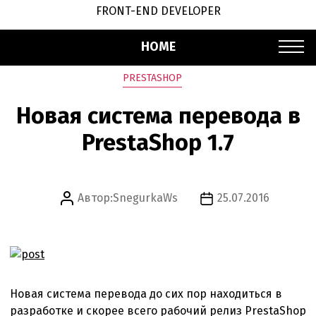
FRONT-END DEVELOPER
HOME
Рубрики
PRESTASHOP
Новая система перевода в
PrestaShop 1.7
Автор:
SnegurkaWs
25.07.2016
Автор
Дата
записи
записи
Новая система перевода до сих пор находиться в
разработке и скорее всего рабочий релиз PrestaShop