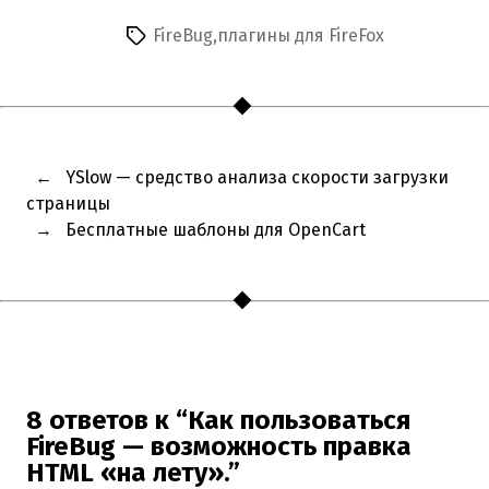
FireBug
,
плагины для FireFox
Метки
←
YSlow — средство анализа скорости загрузки
страницы
→
Бесплатные шаблоны для OpenCart
8 ответов к “Как пользоваться
FireBug — возможность правка
HTML «на лету».”