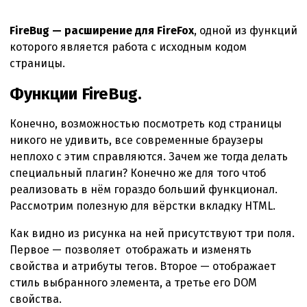
—
возможность
FireBug — расширение для FireFox
, одной из функций
правка
которого является работа с исходным кодом
HTML
страницы.
«на
Функции FireBug.
лету».
Конечно, возможностью посмотреть код страницы
никого не удивить, все современные браузеры
неплохо с этим справляются. Зачем же тогда делать
специальный плагин? Конечно же для того чтоб
реализовать в нём гораздо больший функционал.
Рассмотрим полезную для вёрстки вкладку HTML.
Как видно из рисунка на ней присутствуют три поля.
Первое — позволяет отображать и изменять
свойства и атрибуты тегов. Второе — отображает
стиль выбранного элемента, а третье его DOM
свойства.