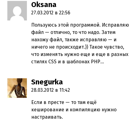
Oksana
пишет:
27.03.2012 в 22:56
Пользуюсь этой программой. Исправляю
файл — отлично, то что надо. Затем
нахожу файл, также исправляю — и
ничего не происходит.)) Такое чувство,
что изменять нужно еще и еще в разных
стилях CSS и в шаблонах РНР…
Snegurka
пишет:
28.03.2012 в 11:42
Если в престе — то там ещё
кеширование и компиляцию нужно
настраивать.