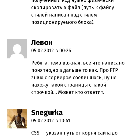
полученный код нужно физически
скопировать в файл (путь к файлу
стилей написан над стилем
позиционируемого блока).
Левон
пишет:
05.02.2012 в 00:26
Ребята, тема важная, все что написано
понятно,но а дальше то как. Про FTP
знаю с сервером соединяюсь, ну не
нахожу такой страницы с такой
строчкой… Может кто ответит.
Snegurka
пишет:
05.02.2012 в 10:41
CSS — указан путь от корня сайта до