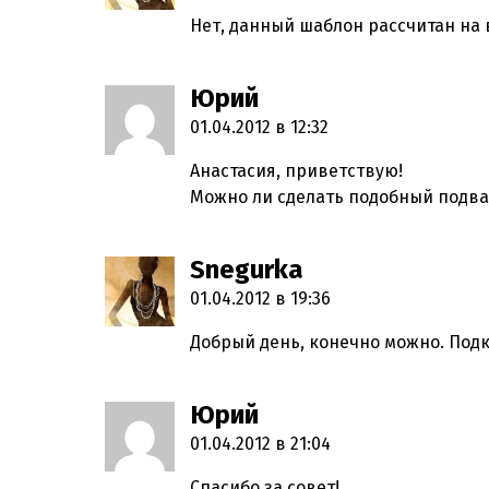
Нет, данный шаблон рассчитан на 
Юрий
пишет:
01.04.2012 в 12:32
Анастасия, приветствую!
Можно ли сделать подобный подвал 
Snegurka
пишет:
01.04.2012 в 19:36
Добрый день, конечно можно. Подк
Юрий
пишет:
01.04.2012 в 21:04
Спасибо за совет!