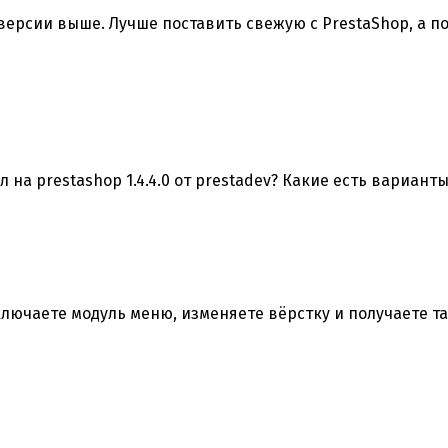
версии выше. Лучше поставить свежую с PrestaShop, а 
на prestashop 1.4.4.0 от prestadev? Какие есть варианты
лючаете модуль меню, изменяете вёрстку и получаете та