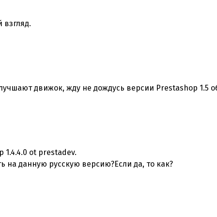
 взгляд.
лучшают движок, жду не дождусь версии Prestashop 1.5
1.4.4.0 ot prestadev.
ь на данную русскую версию?Если да, то как?