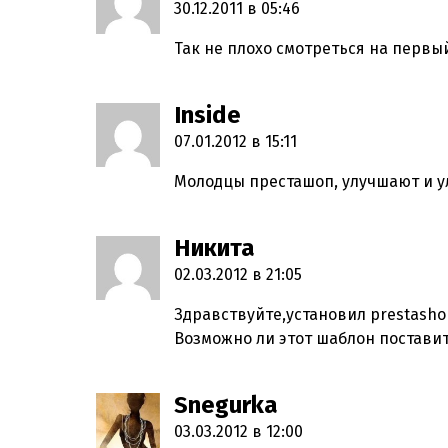
30.12.2011 в 05:46
Так не плохо смотреться на первый
Inside
пишет:
07.01.2012 в 15:11
Молодцы престашоп, улучшают и у
Никита
пишет:
02.03.2012 в 21:05
Здравствуйте,установил prestashop 
Возможно ли этот шаблон поставит
Snegurka
пишет:
03.03.2012 в 12:00