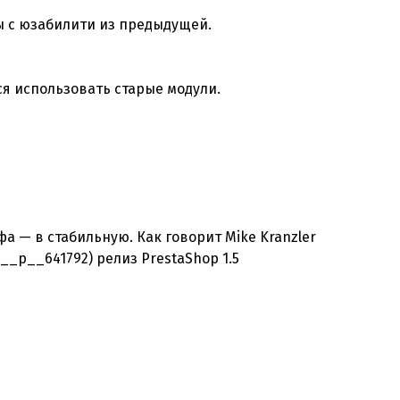
ы с юзабилити из предыдущей.
ся использовать старые модули.
фа — в стабильную. Как говорит Mike Kranzler
__p__641792) релиз PrestaShop 1.5