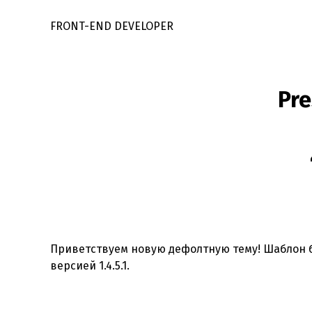
FRONT-END DEVELOPER
Pre
Приветствуем новую дефолтную тему! Шаблон б
версией 1.4.5.1.