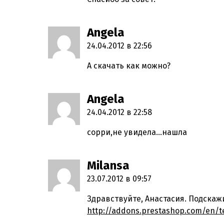
Angela
пишет:
24.04.2012 в 22:56
А скачать как можно?
Angela
пишет:
24.04.2012 в 22:58
сорри,не увидела…нашла
Milansa
пишет:
23.07.2012 в 09:57
Здравствуйте, Анастасия. Подскаж
http://addons.prestashop.com/en/t