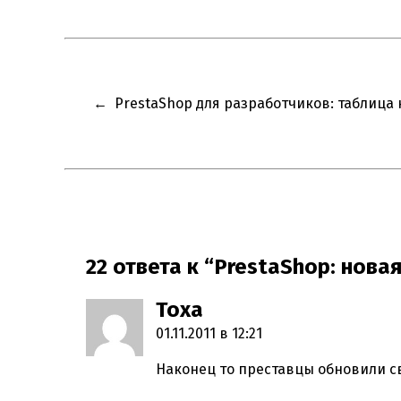
←
PrestaShop для разработчиков: таблица 
22 ответа к “PrestaShop: нова
Тоха
пишет:
01.11.2011 в 12:21
Наконец то преставцы обновили сво