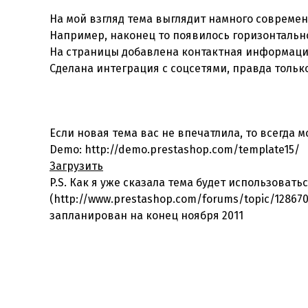
На мой взгляд тема выглядит намного совреме
Например, наконец то появилось горизонтально
На страницы добавлена контактная информация
Сделана интеграция с соцсетями, правда тольк
Если новая тема вас не впечатлила, то всегда 
Demo: http://demo.prestashop.com/template15/
Загрузить
P.S. Как я уже сказала тема будет использовать
(http://www.prestashop.com/forums/topic/128670
запланирован на конец ноября 2011