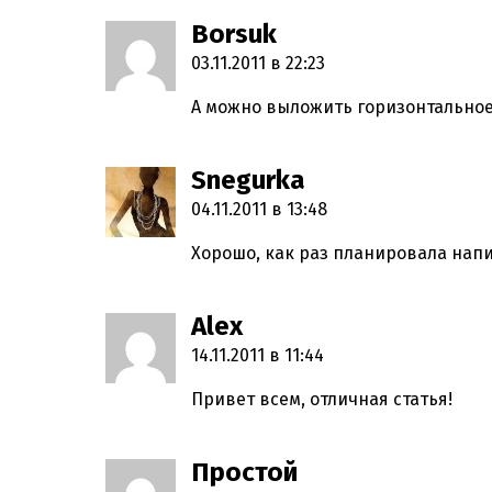
Borsuk
пишет:
03.11.2011 в 22:23
А можно выложить горизонтальное 
Snegurka
пишет:
04.11.2011 в 13:48
Хорошо, как раз планировала напи
Alex
пишет:
14.11.2011 в 11:44
Привет всем, отличная статья!
Простой
пишет: