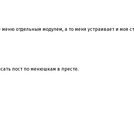
меню отдельным модулем, а то меня устраивает и моя с
сать пост по менюшкам в престе.