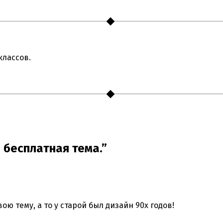
классов.
я бесплатная тема.”
ю тему, а то у старой был дизайн 90х годов!