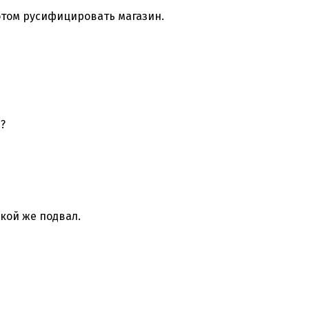
потом русифицировать магазин.
?
кой же подвал.