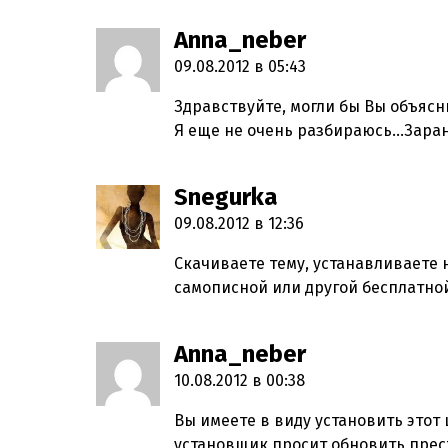
Anna_neber
пишет:
09.08.2012 в 05:43
Здравствуйте, могли бы Вы объяснит
Я еще не очень разбираюсь…Зара
Snegurka
пишет:
09.08.2012 в 12:36
Скачиваете тему, устанавливаете н
самописной или другой бесплатной
Anna_neber
пишет:
10.08.2012 в 00:38
Вы имеете в виду установить этот 
установщик просит обновить престу