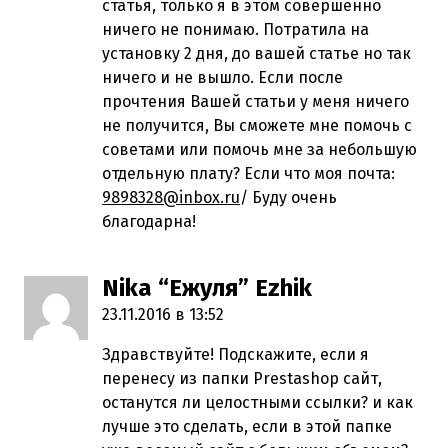
статья, только я в этом совершенно
ничего не понимаю. Потратила на
установку 2 дня, до вашей статье но так
ничего и не вышло. Если после
прочтения Вашей статьи у меня ничего
не получится, Вы сможете мне помочь с
советами или помочь мне за небольшую
отдельную плату? Если что моя почта:
9898328@inbox.ru
/ Буду очень
благодарна!
Nika “Ежуля” Ezhik
пишет:
23.11.2016 в 13:52
Здравствуйте! Подскажите, если я
перенесу из папки Prestashop сайт,
останутся ли целостными ссылки? и как
лучше это сделать, если в этой папке