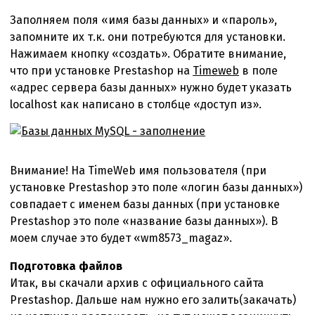
Заполняем поля «имя базы данных» и «пароль»,
запомните их т.к. они потребуются для установки.
Нажимаем кнопку «создать». Обратите внимание,
что при установке Prestashop
на
Timeweb
в поле
«адрес сервера базы данных» нужно будет указать
localhost как написано в столбце «доступ из».
Внимание! На TimeWeb имя пользователя (при
установке Prestashop это поле «логин базы данных»)
совпадает с именем базы данных (при установке
Prestashop это поле «название базы данных»). В
моем случае это будет «wm8573_magaz».
Подготовка файлов
Итак, вы скачали архив с официального сайта
Prestashop. Дальше нам нужно его залить(закачать)