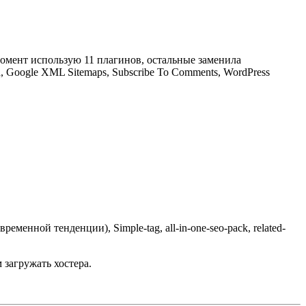
 момент использую 11 плагинов, остальные заменила
h, Google XML Sitemaps, Subscribe To Comments, WordPress
еменной тенденции), Simple-tag, all-in-one-seo-pack, related-
 загружать хостера.