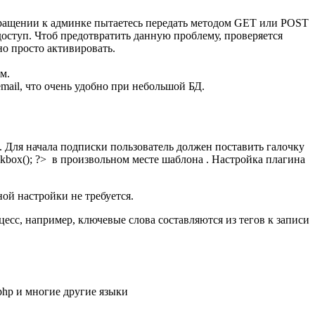
обращении к админке пытаетесь передать методом GET или POST
оступ. Чтоб предотвратить данную проблему, проверяется
но просто активировать.
м.
mail, что очень удобно при небольшой БД.
 Для начала подписки пользователь должен поставить галочку
ckbox(); ?> в произвольном месте шаблона . Настройка плагина
й настройки не требуется.
есс, например, ключевые слова составляются из тегов к записи
 php и многие другие языки