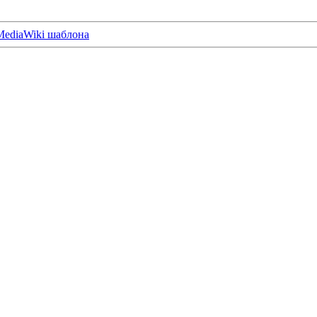
MediaWiki шаблона