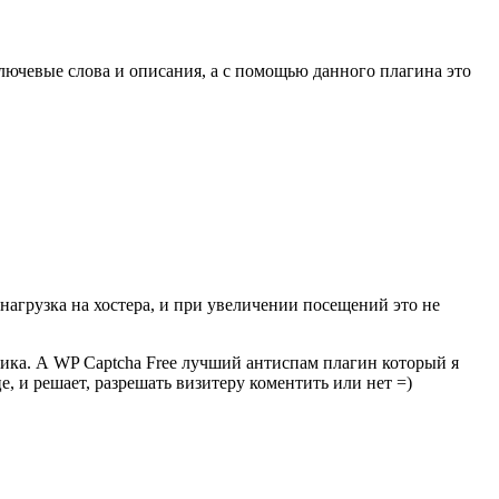
ключевые слова и описания, а с помощью данного плагина это
агрузка на хостера, и при увеличении посещений это не
фика. А WP Captcha Free лучший антиспам плагин который я
е, и решает, разрешать визитеру коментить или нет =)