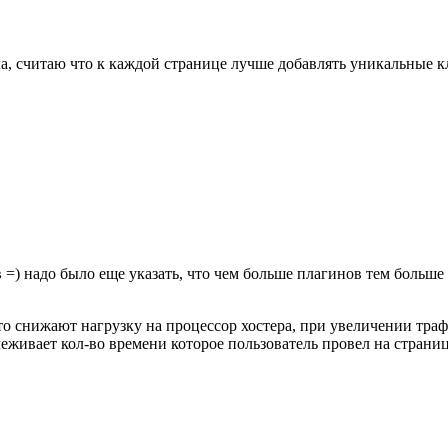
ла, считаю что к каждой странице лучше добавлять уникальные 
) надо было еще указать, что чем больше плагинов тем больше н
то снижают нагрузку на процессор хостера, при увеличении тра
леживает кол-во времени которое пользователь провел на страниц