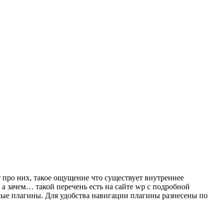
 про них, такое ощущение что существует внутреннее
а зачем… такой перечень есть на сайте wp с подробной
мые плагины. Для удобства навигации плагины разнесены по