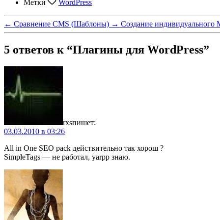
Метки
WordPress
←
Сравнение CMS (Шаблоны)
→
Создание индивидуального 
5 ответов к “Плагины для WordPress”
rxs
пишет:
03.03.2010 в 03:26
All in One SEO pack действительно так хорош ?
SimpleTags — не работал, yarpp знаю.