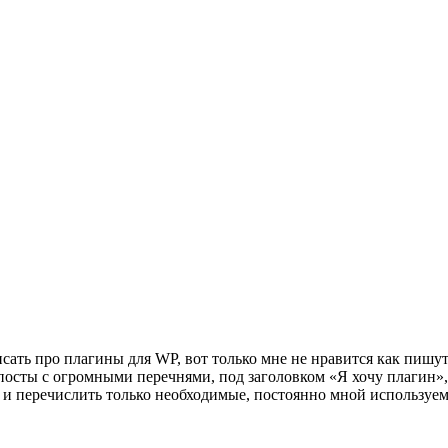
ать про плагины для WP, вот только мне не нравится как пишут
посты с огромными перечнями, под заголовком «Я хочу плагин», 
и и перечислить только необходимые, постоянно мной используе