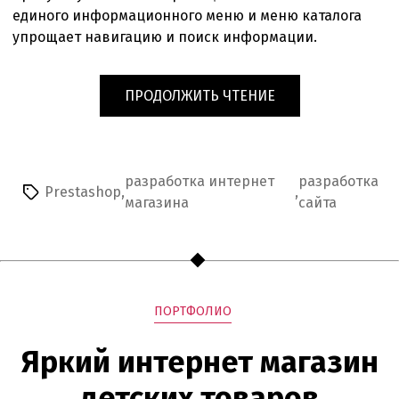
единого информационного меню и меню каталога
упрощает навигацию и поиск информации.
«ИНТЕРНЕТ
ПРОДОЛЖИТЬ ЧТЕНИЕ
МАГАЗИН
КЛИМАТИЧЕСКОЙ
ТЕХНИКИ
НА
разработка интернет
разработка
Prestashop
,
,
Метки
PRESTASHOP»
магазина
сайта
Рубрики
ПОРТФОЛИО
Яркий интернет магазин
детских товаров