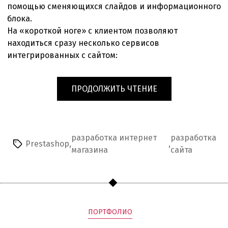
помощью сменяющихся слайдов и информационного
блока.
На «короткой ноге» с клиентом позволяют
находиться сразу несколько сервисов
интегрированных с сайтом:
«СОВРЕМЕННЫЙ
ПРОДОЛЖИТЬ ЧТЕНИЕ
ИНТЕРНЕТ
МАГАЗИН
ДЕТСКИХ
ТОВАРОВ.»
разработка интернет
разработка
Prestashop
,
,
Метки
магазина
сайта
Рубрики
ПОРТФОЛИО