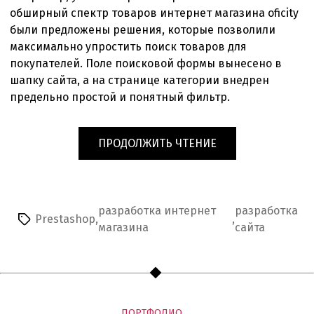
обширный спектр товаров интернет магазина oficity
были предложены решения, которые позволили
максимально упростить поиск товаров для
покупателей. Поле поисковой формы вынесено в
шапку сайта, а на странице категории внедрен
предельно простой и понятный фильтр.
«ИНТЕРНЕТ
ПРОДОЛЖИТЬ ЧТЕНИЕ
МАГАЗИН
ОФИСНЫХ
ТОВАРОВ»
разработка интернет
разработка
Prestashop
,
,
Метки
магазина
сайта
Рубрики
ПОРТФОЛИО