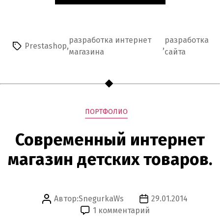
ИНТЕРНЕТ
МАГАЗИНА
НА
PRESTASHOP.»
разработка интернет
разработка
Prestashop
,
,
Метки
магазина
сайта
Рубрики
ПОРТФОЛИО
Современный интернет
магазин детских товаров.
Автор:
SnegurkaWs
29.01.2014
Автор
Дата
к
1 комментарий
записи
записи