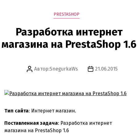
Рубрики
PRESTASHOP
Разработка интернет
магазина на PrestaShop 1.6
Автор:
SnegurkaWs
21.06.2015
Автор
Дата
записи
записи
Тип сайта
: Интернет магазин.
Поставленная задача
: Разработка интернет
магазина на PrestaShop 1.6