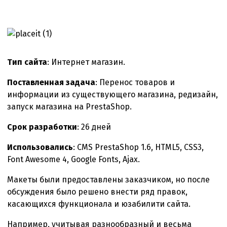
Интернет
магазин
офисных
товаров
Тип сайта
: Интернет магазин.
Поставленная задача
: Перенос товаров и
информации из существующего магазина, редизайн,
запуск магазина на PrestaShop.
Срок разработки
: 26 дней
Использовались
: CMS PrestaShop 1.6, HTML5, CSS3,
Font Awesome 4, Google Fonts, Ajax.
Макеты были предоставлены заказчиком, но после
обсуждения было решено внести ряд правок,
касающихся функционала и юзабилити сайта.
Например, учитывая разнообразный и весьма