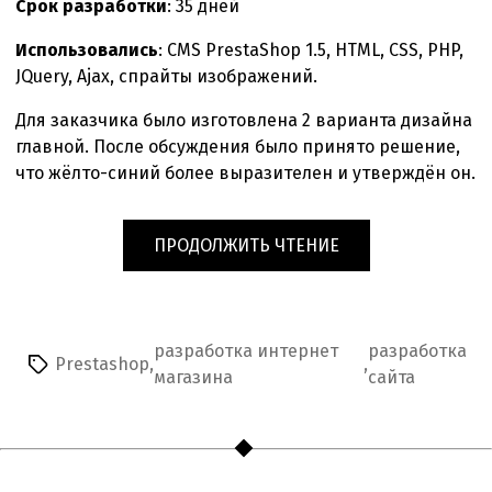
Срок разработки
: 35 дней
Использовались
: CMS PrestaShop 1.5, HTML, CSS, PHP,
JQuery, Ajax, спрайты изображений.
Для заказчика было изготовлена 2 варианта дизайна
главной. После обсуждения было принято решение,
что жёлто-синий более выразителен и утверждён он.
«ИНТЕРНЕТ
ПРОДОЛЖИТЬ ЧТЕНИЕ
МАГАЗИН
АВТОМОБИЛЬНЫХ
АКСЕССУАРОВ»
разработка интернет
разработка
Prestashop
,
,
Метки
магазина
сайта