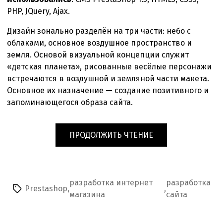
PHP, JQuery, Ajax.
Дизайн зонально разделён на три части: небо с
облаками, основное воздушное пространство и
земля. Основой визуальной концепции служит
«детская планета», рисованные весёлые персонажи
встречаются в воздушной и земляной части макета.
Основное их назначение — создание позитивного и
запоминающегося образа сайта.
«ЯРКИЙ
ПРОДОЛЖИТЬ ЧТЕНИЕ
ИНТЕРНЕТ
МАГАЗИН
ДЕТСКИХ
ТОВАРОВ»
разработка интернет
разработка
Prestashop
,
,
Метки
магазина
сайта