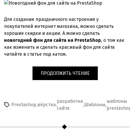
для
сайта
на
Для создания праздничного настроения у
PrestaShop
покупателей интернет магазина, можно сделать
хорошие скидки и акции. А можно сделать
новогодний фон для сайта на PrestaShop
, о том как
как изменить и сделать красивый фон для сайта
читайте в статье под катом.
«НОВОГОДНИЙ
ПРОДОЛЖИТЬ ЧТЕНИЕ
ФОН
ДЛЯ
САЙТА
НА
разработка
шаблоны
Prestashop
,
вёрстка
,
,
Шаблоны
,
Метки
PRESTASHOP»
сайта
prestasho